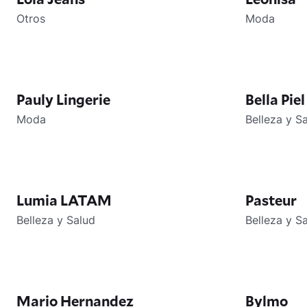
Otros
Moda
Pauly Lingerie
Bella Piel
Moda
Belleza y S
Lumia LATAM
Pasteur
Belleza y Salud
Belleza y S
Mario Hernandez
Bylmo