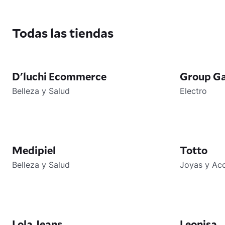
Todas las tiendas
D'luchi Ecommerce
Group Ga
Belleza y Salud
Electro
Medipiel
Totto
Belleza y Salud
Joyas y Ac
Lola Jeans
Leonisa