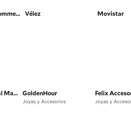
omme...
Vélez
Movistar
 Ma...
GoldenHour
Felix Acceso
Joyas y Accesorios
Joyas y Acceso