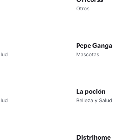
Otros
Pepe Ganga
alud
Mascotas
La poción
alud
Belleza y Salud
Distrihome